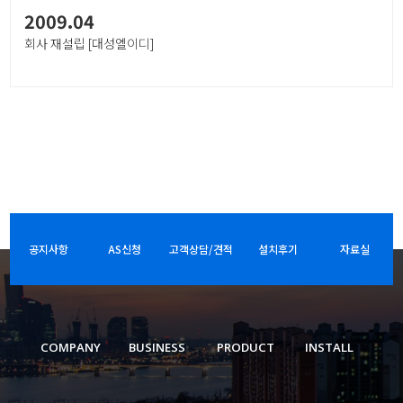
2009.04
회사 재설립 [대성엘이디]
공지사항
AS신청
고객상담/견적
설치후기
자료실
COMPANY
BUSINESS
PRODUCT
INSTALL