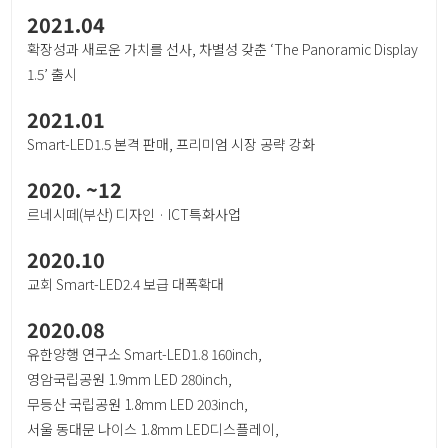
2021.04
확장성과 새로운 가치를 선사, 차별성 갖춘 ‘The Panoramic Display
1.5’ 출시
2021.01
Smart-LED1.5 본격 판매, 프리미엄 시장 공략 강화
2020. ~12
르네시떼(부산) 디자인 · ICT특화사업
2020.10
교회 Smart-LED2.4 보급 대폭확대
2020.08
유한양행 연구소 Smart-LED1.8 160inch,
영암국립공원 1.9mm LED 280inch,
무등산 국립공원 1.8mm LED 203inch,
서울 동대문 나이스 1.8mm LED디스플레이,