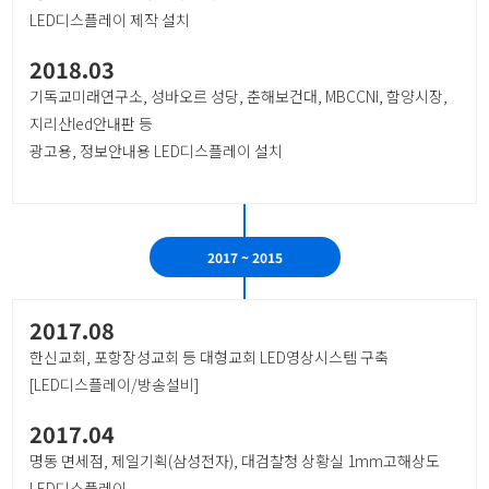
LED디스플레이 제작 설치
2018.03
기독교미래연구소, 성바오르 성당, 춘해보건대, MBCCNI, 함양시장,
지리산led안내판 등
광고용, 정보안내용 LED디스플레이 설치
2017 ~ 2015
2017.08
한신교회, 포항장성교회 등 대형교회 LED영상시스템 구축
[LED디스플레이/방송설비]
2017.04
명동 면세점, 제일기획(삼성전자), 대검찰청 상황실 1mm고해상도
LED디스플레이