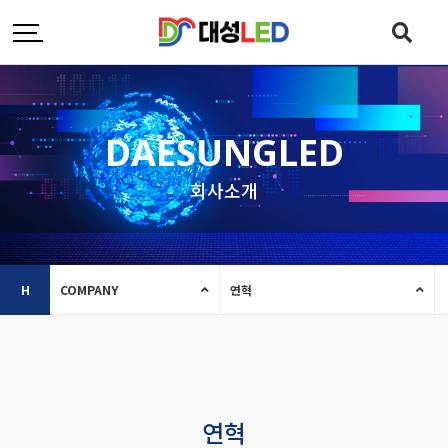
DAESUNGLED
회사소개
H
COMPANY
연혁
연혁