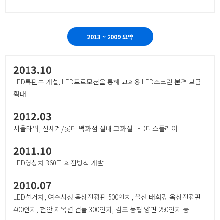
2013 ~ 2009 요약
2013.10
LED특판부 개설, LED프로모션을 통해 교회용 LED스크린 본격 보급
확대
2012.03
서울타워, 신세계/롯데 백화점 실내 고화질 LED디스플레이
2011.10
LED영상차 360도 회전방식 개발
2010.07
LED선거차, 여수시청 옥상전광판 500인치, 울산 태화강 옥상전광판
400인치, 천안 지옥션 건물 300인치, 김포 농협 양면 250인치 등