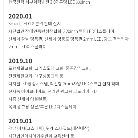
한국전력 서부화력발전 3.0P 투명 LED300inch
2020.01
Smart-LED1.8 본격 판매 실시.
사단법인 장애인동반성장협회, 320inch 투명LED디스플레이.
신세계 강남 명품관, 신세계 영등포 명품관 2mm LED, 광교 겔러리아
2mm LED디스플레이.
2019.10
포항제일교회, 그리스도의 교회, 중곡감리교회,
천원제일교회, 대구성동교회 등
디지털LED방송시스템, 최신형 2mm사양 LED스크린 설치 확대
신사동 바이브레이트, 유리안 광고용 파노라마LED
시흥 신세계 아울렛몰,
옥외 광고용 정문/후문 LED디스플레이
2019.01
강남 미샤(코스메틱), 위례 스타필드(패션매장),
사단법인아시아기후변화 교육센터 등