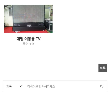
대형 이동용 TV
특수 LED
목록