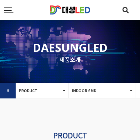
DAESUNGLED
제품소개
H
PRODUCT
INDOOR SMD
PRODUCT