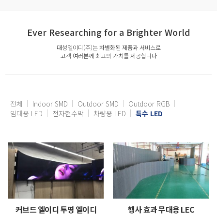
Ever Researching for a Brighter World
대성엘이디(주)는 차별화된 제품과 서비스로
고객 여러분께 최고의 가치를 제공합니다
전체
Indoor SMD
Outdoor SMD
Outdoor RGB
임대용 LED
전자현수막
차량용 LED
특수 LED
커브드 엘이디 투명 엘이디
행사 효과 무대용 LEC