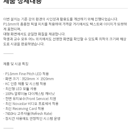
제품 상세내용
이번 설치는 기존 강의 환경의 시인성과 활용도를 개선하기 위해 진행되었습니다.
P1.8mm의 촘촘한 픽셀 피치를 적용하여 가까운 거리에서도 텍스트와 이미지가 또렷하
게 표현되며,
대형 화면에서도 균일한 화질을 제공합니다.
학생과 교수 모두 어느 위치에서도 선명한 화면을 확인할 수 있도록 최적의 크기와 해상
도로 시공을 완료하였습니다.
⸻
제품 및 시공 특징
- P1.8mm Fine Pitch LED 적용
- 화면 크기 : 3520mm × 1920mm
- KC 인증 제품 및 시스템 적용
- 최신형 LED 모듈 사용
- 100% 알루미늄 다이캐스팅 캐비닛
- 전면 유지보수(Front Service) 지원
- 최신 Novastar 비디오 프로세서 적용
- 최신 Receiving Card 적용
- 7680Hz 고주사율(Refresh Rate)
- 장시간 사용에도 안정적인 시스템 운영
⸻