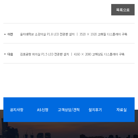
목록으로
이전
을지대학교 소강의실 P1.8 LED 전광판 설치 │ 3520 × 1920 고화질 디스플레이 구축
다음
김포공항 회의실 P1.5 LED 전광판 설치 │ 4160 × 2080 고해상도 디스플레이 구축
공지사항
AS신청
고객상담/견적
설치후기
자료실