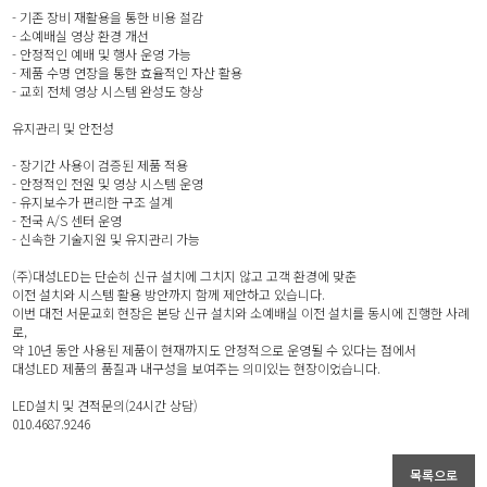
- 기존 장비 재활용을 통한 비용 절감
- 소예배실 영상 환경 개선
- 안정적인 예배 및 행사 운영 가능
- 제품 수명 연장을 통한 효율적인 자산 활용
- 교회 전체 영상 시스템 완성도 향상
유지관리 및 안전성
- 장기간 사용이 검증된 제품 적용
- 안정적인 전원 및 영상 시스템 운영
- 유지보수가 편리한 구조 설계
- 전국 A/S 센터 운영
- 신속한 기술지원 및 유지관리 가능
(주)대성LED는 단순히 신규 설치에 그치지 않고 고객 환경에 맞춘
이전 설치와 시스템 활용 방안까지 함께 제안하고 있습니다.
이번 대전 서문교회 현장은 본당 신규 설치와 소예배실 이전 설치를 동시에 진행한 사례
로,
약 10년 동안 사용된 제품이 현재까지도 안정적으로 운영될 수 있다는 점에서
대성LED 제품의 품질과 내구성을 보여주는 의미있는 현장이었습니다.
LED설치 및 견적문의(24시간 상담)
010.4687.9246
목록으로