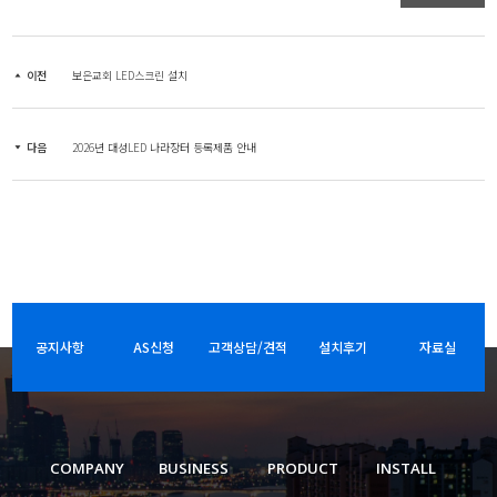
이전
보은교회 LED스크린 설치
다음
2026년 대성LED 나라장터 등록제품 안내
공지사항
AS신청
고객상담/견적
설치후기
자료실
COMPANY
BUSINESS
PRODUCT
INSTALL